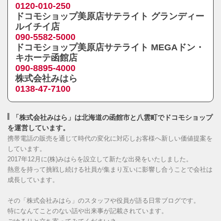
0120-010-250
ドコモショップ美原店サテライト グランディー
ルイチイ店
090-5582-5000
ドコモショップ美原店サテライト MEGAドン・
キホーテ函館店
090-8895-4000
株式会社みはら
0138-47-7100
「株式会社みはら」は北海道の函館市と八雲町でドコモショップ
を運営しています。
携帯電話の販売を通じて時代の変化に対応しお客様へ新しい価値提案を
しています。
2017年12月に(株)みはらを設立して新たな出発をいたしました。
熱意を持って挑戦し続ける社員が集まり互いに影響し合うことで会社は
成長しています。
その「株式会社みはら」のスタッフや役員が語る日常ブログです。
特になんてことのない話や出来事が記載されています。