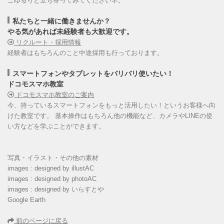
ごゆるりと立ち寄ってみてくださいネ。
私たちと一緒に働きませんか？
やる気があれば未経験者も大歓迎です。
リクルート・採用情報
経験者はもちろんのこと中途採用も行っております。
スマートフォンやタブレットをバリバリ使いたい！
ドコモスマホ教室
ドコモスマホ教室のご案内
今、持っているスマートフォンをもっと活用したい！というお客様へ向
けた教室です。 基本操作はもちろん他の機能など、カメラやLINEの使
い方などを学ぶことができます。
写真・イラスト・その他の素材
images : designed by illustAC
images : designed by photoAC
images : designed by いらすとや
Google Earth
前のページに戻る