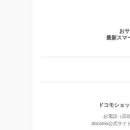
おサ
最新スマ
ドコモショッ
お電話（店頭
docomo公式