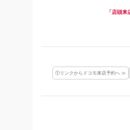
「店頭来店
①リンクからドコモ来店予約へ ≫