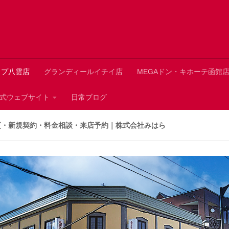
ップ八雲店
グランディールイチイ店
MEGAドン・キホーテ函館
 公式ウェブサイト
日常ブログ
更・新規契約・料金相談・来店予約｜株式会社みはら