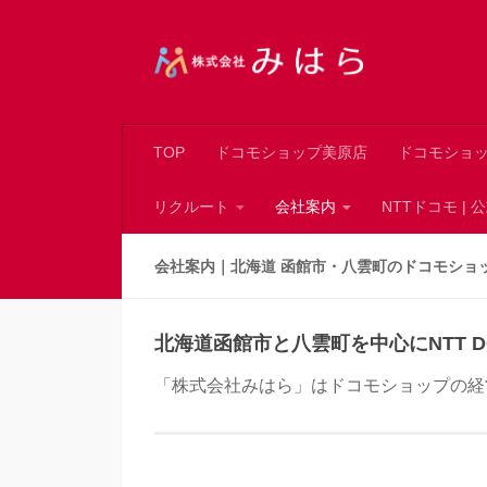
コンテンツへスキップ
TOP
ドコモショップ美原店
ドコモショ
リクルート
会社案内
NTTドコモ |
会社案内｜北海道 函館市・八雲町のドコモショ
北海道函館市と八雲町を中心にNTT 
「株式会社みはら」はドコモショップの経