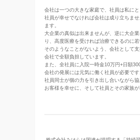
会社は一つの大きな家庭で、社員は私にと
社員が幸せでなければ会社は成り立ちませ
ます。
大企業の真似は出来ませんが、逆に大企業
り、高度医療を受ければ治療できるのに若
そのようなことがないよう、会社として支
会社で全額負担しています。
また、全社員に入院一時金10万円+日額3
会社の発展には元気に働く社員が必要です
社員同士が個の力を引き出し合いながら協
お客様を幸せに、そして社員とその家族が
株式会社みはらは国連が提唱する「持続可