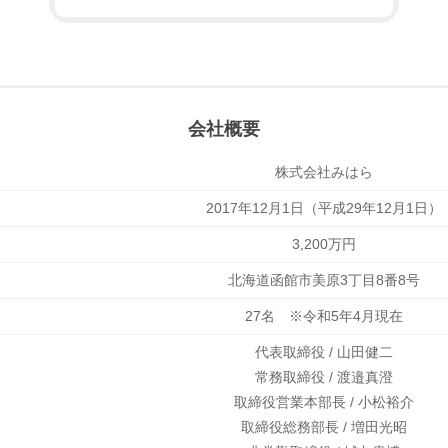
会社概要
株式会社みはら
2017年12月1日（平成29年12月1日）
3,200万円
北海道函館市美原3丁目8番8号
27名 ※令和5年4月現在
代表取締役 / 山田健二
常務取締役 / 渡邉真澄
取締役営業本部長 / 小松裕介
取締役総務部長 / 増田光昭