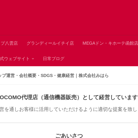
ップ八雲店
グランディールイチイ店
MEGAドン・キホーテ函館
 公式ウェブサイト
日常ブログ
ップ運営・会社概要・SDGS・健康経営｜株式会社みはら
DOCOMO代理店（通信機器販売）として経営しています
営を通しお客様に活用していただけるように適切な提案を致し
ごあいさつ