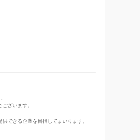
た。
でございます。
提供できる企業を目指してまいります。