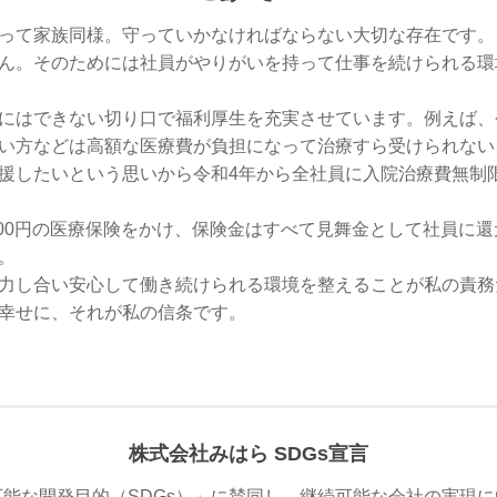
って家族同様。守っていかなければならない大切な存在です。
ん。そのためには社員がやりがいを持って仕事を続けられる環
にはできない切り口で福利厚生を充実させています。例えば、
い方などは高額な医療費が負担になって治療すら受けられない
援したいという思いから令和4年から全社員に入院治療費無制
000円の医療保険をかけ、保険金はすべて見舞金として社員に
。
力し合い安心して働き続けられる環境を整えることが私の責務
幸せに、それが私の信条です。
株式会社みはら SDGs宣言
能な開発目的（SDGs）」に賛同し、継続可能な会社の実現