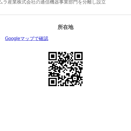
） タムラ産業株式会社の通信機器事業部門を分離し設立
所在地
8号
Googleマップで確認