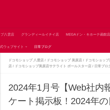
ップ八雲店
グランディールイチイ店
MEGAドン・キホーテ函館
 公式ウェブサイト
日常ブログ
ドコモショップ 八雲店
/
ドコモショップ 美原店
/
ドコモショップ
店
/
ドコモショップ美原店サテライト ポールスター店
/
日常ブロ
2024年1月号【Web社
ケート掲示板！2024年