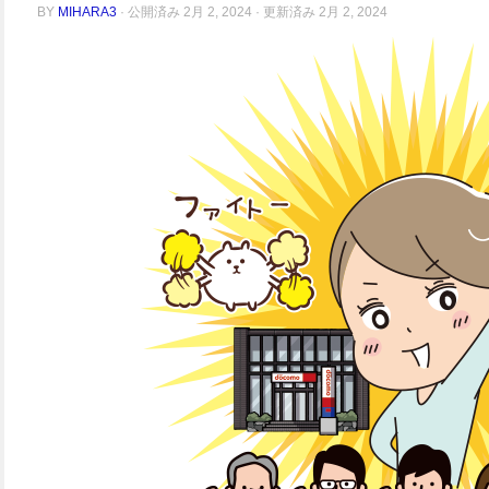
BY
MIHARA3
· 公開済み
2月 2, 2024
· 更新済み
2月 2, 2024