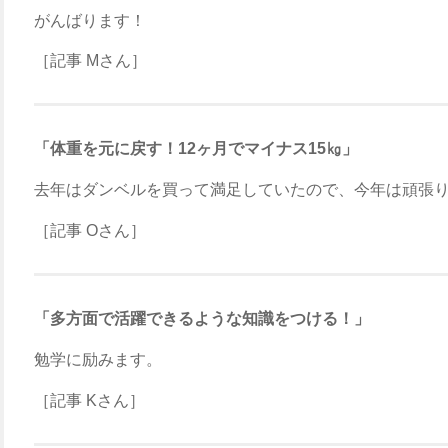
がんばります！
［記事 Mさん］
「体重を元に戻す！12ヶ月でマイナス15㎏」
去年はダンベルを買って満足していたので、今年は頑張
［記事 Oさん］
「多方面で活躍できるような知識をつける！」
勉学に励みます。
［記事 Kさん］