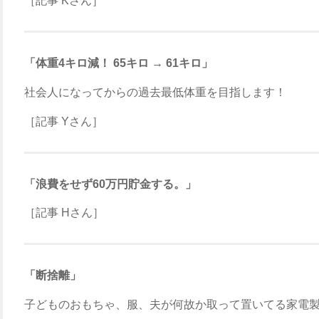
［記事 Kさん］
「体重4キロ減！ 65キロ → 61キロ」
社会人になってからの過去最低体重を目指します！
［記事 Yさん］
「浪費をせず60万円貯金する。」
［記事 Hさん］
「断捨離」
子どものおもちゃ、服、夫が何故か取って置いてる家電