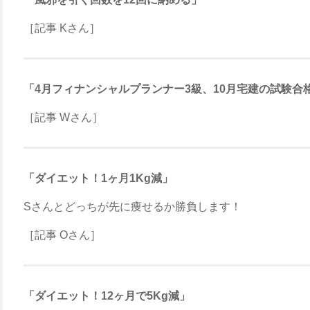
［記事 Kさん］
「4月フィナンシャルプランナー3級、10月宅建の試験合
［記事 Wさん］
「ダイエット！1ヶ月1Kg減」
Sさんとどっちが先に痩せるか勝負します！
［記事 Oさん］
「ダイエット！12ヶ月で5Kg減」