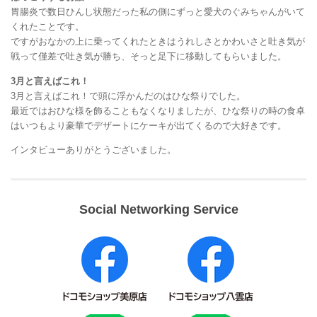
胃腸炎で数日ひんし状態だった私の側にずっと愛犬のぐみちゃんがいて
くれたことです。
ですがおなかの上に乗ってくれたときはうれしさとかわいさと吐き気が
戦って僅差で吐き気が勝ち、そっと足下に移動してもらいました。
3月と言えばこれ！
3月と言えばこれ！で頭に浮かんだのはひな祭りでした。
最近ではおひな様を飾ることもなくなりましたが、ひな祭りの時の食卓
はいつもより豪華でデザートにケーキが出てくるので大好きです。
インタビューありがとうございました。
Social Networking Service