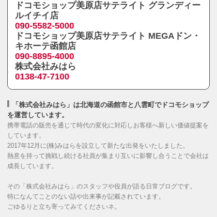
ドコモショップ美原店サテライト グランディー
ルイチイ店
090-5582-5000
ドコモショップ美原店サテライト MEGAドン・
キホーテ函館店
090-8895-4000
株式会社みはら
0138-47-7100
「株式会社みはら」は北海道の函館市と八雲町でドコモショップ
を運営しています。
携帯電話の販売を通じて時代の変化に対応しお客様へ新しい価値提案を
しています。
2017年12月に(株)みはらを設立して新たな出発をいたしました。
熱意を持って挑戦し続ける社員が集まり互いに影響し合うことで会社は
成長しています。
その「株式会社みはら」のスタッフや役員が語る日常ブログです。
特になんてことのない話や出来事が記載されています。
ごゆるりと立ち寄ってみてくださいネ。