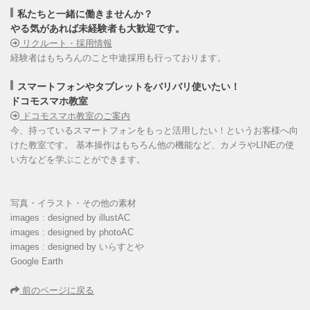
私たちと一緒に働きませんか？
やる気があれば未経験者も大歓迎です。
リクルート・採用情報
経験者はもちろんのこと中途採用も行っております。
スマートフォンやタブレットをバリバリ使いたい！
ドコモスマホ教室
ドコモスマホ教室のご案内
今、持っているスマートフォンをもっと活用したい！というお客様へ向
けた教室です。 基本操作はもちろん他の機能など、カメラやLINEの使
い方などを学ぶことができます。
写真・イラスト・その他の素材
images : designed by illustAC
images : designed by photoAC
images : designed by いらすとや
Google Earth
前のページに戻る