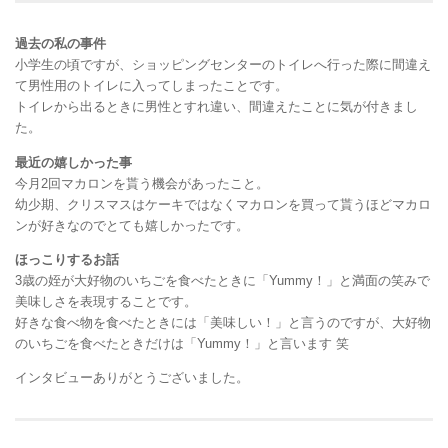
過去の私の事件
小学生の頃ですが、ショッピングセンターのトイレへ行った際に間違え
て男性用のトイレに入ってしまったことです。
トイレから出るときに男性とすれ違い、間違えたことに気が付きまし
た。
最近の嬉しかった事
今月2回マカロンを貰う機会があったこと。
幼少期、クリスマスはケーキではなくマカロンを買って貰うほどマカロ
ンが好きなのでとても嬉しかったです。
ほっこりするお話
3歳の姪が大好物のいちごを食べたときに「Yummy！」と満面の笑みで
美味しさを表現することです。
好きな食べ物を食べたときには「美味しい！」と言うのですが、大好物
のいちごを食べたときだけは「Yummy！」と言います 笑
インタビューありがとうございました。