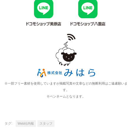
※一部フリー素材を使用していますが掲載写真や文章などの無断利用はご遠慮願いま
す。
※ペンネームとなります。
タグ:
Web社内報
スタッフ