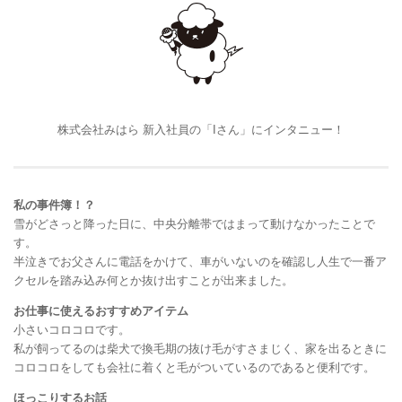
株式会社みはら 新入社員の「Iさん」にインタニュー！
私の事件簿！？
雪がどさっと降った日に、中央分離帯ではまって動けなかったことで
す。
半泣きでお父さんに電話をかけて、車がいないのを確認し人生で一番ア
クセルを踏み込み何とか抜け出すことが出来ました。
お仕事に使えるおすすめアイテム
小さいコロコロです。
私が飼ってるのは柴犬で換毛期の抜け毛がすさまじく、家を出るときに
コロコロをしても会社に着くと毛がついているのであると便利です。
ほっこりするお話