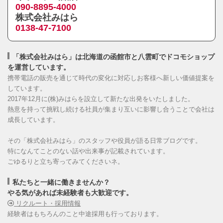
090-8895-4000
株式会社みはら
0138-47-7100
「株式会社みはら」は北海道の函館市と八雲町でドコモショップ
を運営しています。
携帯電話の販売を通じて時代の変化に対応しお客様へ新しい価値提案を
しています。
2017年12月に(株)みはらを設立して新たな出発をいたしました。
熱意を持って挑戦し続ける社員が集まり互いに影響し合うことで会社は
成長しています。
その「株式会社みはら」のスタッフや役員が語る日常ブログです。
特になんてことのない話や出来事が記載されています。
ごゆるりと立ち寄ってみてくださいネ。
私たちと一緒に働きませんか？
やる気があれば未経験者も大歓迎です。
リクルート・採用情報
経験者はもちろんのこと中途採用も行っております。