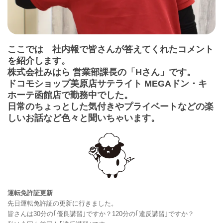
ここでは 社内報で皆さんが答えてくれたコメント
を紹介します。
株式会社みはら 営業部課長の「Hさん」です。
ドコモショップ美原店サテライト MEGAドン・キ
ホーテ函館店で勤務中でした。
日常のちょっとした気付きやプライベートなどの楽
しいお話など色々と聞いちゃいます。
運転免許証更新
先日運転免許証の更新に行きました。
皆さんは30分の｢優良講習｣ですか？120分の｢違反講習｣ですか？