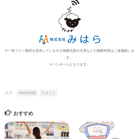
※一部フリー素材を使用していますが掲載写真や文章などの無断利用はご遠慮願いま
す。
※ペンネームとなります。
タグ:
Web社内報
スタッフ
おすすめ