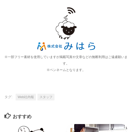
※一部フリー素材を使用していますが掲載写真や文章などの無断利用はご遠慮願いま
す。
※ペンネームとなります。
タグ:
Web社内報
スタッフ
おすすめ