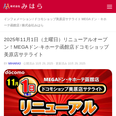
コンテンツへスキップ
インフォメーション
/
ドコモショップ美原店サテライト MEGAドン・キホ
ーテ函館店
/
株式会社みはら
2025年11月1日（土曜日）リニューアルオープ
ン！MEGAドン·キホーテ函館店ドコモショップ
美原店サテライト
BY
MIHARA3
· 公開済み
10月 29, 2025
· 更新済み
10月 29, 2025