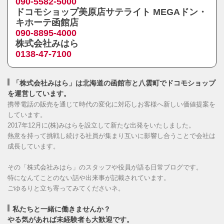
090-5582-5000
ドコモショップ美原店サテライト MEGAドン・
キホーテ函館店
090-8895-4000
株式会社みはら
0138-47-7100
「株式会社みはら」は北海道の函館市と八雲町でドコモショップ
を運営しています。
携帯電話の販売を通じて時代の変化に対応しお客様へ新しい価値提案を
しています。
2017年12月に(株)みはらを設立して新たな出発をいたしました。
熱意を持って挑戦し続ける社員が集まり互いに影響し合うことで会社は
成長しています。
その「株式会社みはら」のスタッフや役員が語る日常ブログです。
特になんてことのない話や出来事が記載されています。
ごゆるりと立ち寄ってみてくださいネ。
私たちと一緒に働きませんか？
やる気があれば未経験者も大歓迎です。