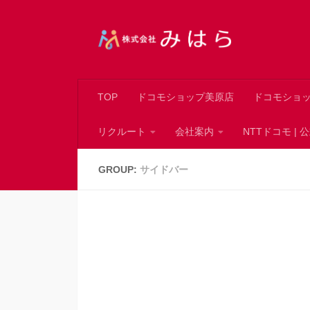
コンテンツへスキップ
TOP
ドコモショップ美原店
ドコモショ
リクルート
会社案内
NTTドコモ |
GROUP:
サイドバー