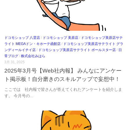
ドコモショップ 八雲店
/
ドコモショップ 美原店
/
ドコモショップ美原店サテ
ライト MEGAドン・キホーテ函館店
/
ドコモショップ美原店サテライト グラ
ンディールイチイ店
/
ドコモショップ美原店サテライト ポールスター店
/
日
常ブログ
/
株式会社みはら
3月 31, 2025
2025年3月号【Web社内報】 みんなにアンケー
ト掲示板！自分磨きのスキルアップで妄想中！
ここでは 社内報で皆さんが答えてくれたアンケートを紹介しま
す。 今月号の...