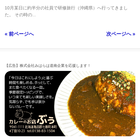
10月某日に約半分の社員で研修旅行（沖縄県）へ行ってきまし
た。 その時の...
« 前ページへ
次ページへ »
【広告】株式会社みはらは道南企業を応援します！