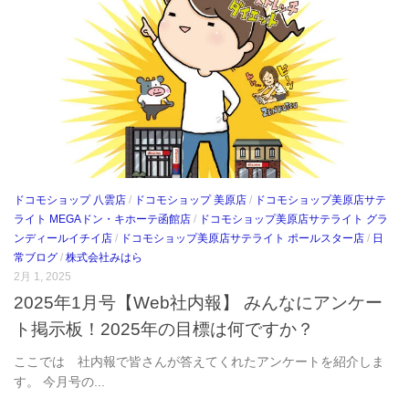
ドコモショップ 八雲店
/
ドコモショップ 美原店
/
ドコモショップ美原店サテ
ライト MEGAドン・キホーテ函館店
/
ドコモショップ美原店サテライト グラ
ンディールイチイ店
/
ドコモショップ美原店サテライト ポールスター店
/
日
常ブログ
/
株式会社みはら
2月 1, 2025
2025年1月号【Web社内報】 みんなにアンケー
ト掲示板！2025年の目標は何ですか？
ここでは 社内報で皆さんが答えてくれたアンケートを紹介しま
す。 今月号の...