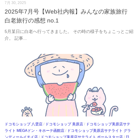
7月 30, 2025
2025年7月号【Web社内報】みんなの家族旅行
白老旅行の感想 no.1
5月某日に白老へ行ってきました。 その時の様子をちょこっとご紹
介。 記事...
ドコモショップ 八雲店
/
ドコモショップ 美原店
/
ドコモショップ美原店サテ
ライト MEGAドン・キホーテ函館店
/
ドコモショップ美原店サテライト グラ
ンディールイチイ店
/
ドコモショップ美原店サテライト ポールスター店
/
日