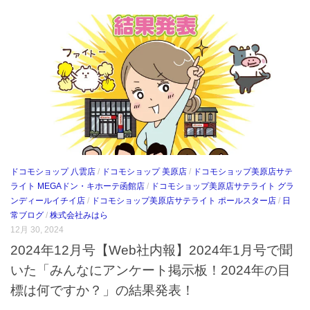
ドコモショップ 八雲店
/
ドコモショップ 美原店
/
ドコモショップ美原店サテ
ライト MEGAドン・キホーテ函館店
/
ドコモショップ美原店サテライト グラ
ンディールイチイ店
/
ドコモショップ美原店サテライト ポールスター店
/
日
常ブログ
/
株式会社みはら
12月 30, 2024
2024年12月号【Web社内報】2024年1月号で聞
いた「みんなにアンケート掲示板！2024年の目
標は何ですか？」の結果発表！