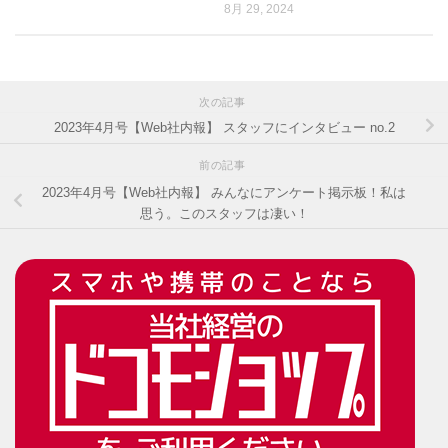
8月 29, 2024
次の記事
2023年4月号【Web社内報】 スタッフにインタビュー no.2
前の記事
2023年4月号【Web社内報】 みんなにアンケート掲示板！私は
思う。このスタッフは凄い！