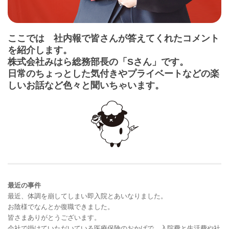
ここでは 社内報で皆さんが答えてくれたコメント
を紹介します。
株式会社みはら総務部長の「Sさん」です。
日常のちょっとした気付きやプライベートなどの楽
しいお話など色々と聞いちゃいます。
最近の事件
最近、体調を崩してしまい即入院とあいなりました。
お陰様でなんとか復職できました。
皆さまありがとうございます。
会社で掛けていただいている医療保険のおかげで、入院費と生活費や社