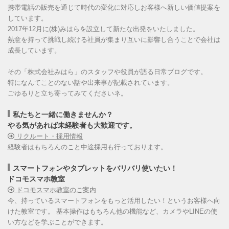
携帯電話の販売を通じて時代の変化に対応しお客様へ新しい価値提案を
しています。
2017年12月に(株)みはらを設立して新たな出発をいたしました。
熱意を持って挑戦し続ける社員が集まり互いに影響し合うことで会社は
成長しています。
その「株式会社みはら」のスタッフや役員が語る日常ブログです。
特になんてことのない話や出来事が記載されています。
ごゆるりと立ち寄ってみてくださいネ。
私たちと一緒に働きませんか？
やる気があれば未経験者も大歓迎です。
リクルート・採用情報
経験者はもちろんのこと中途採用も行っております。
スマートフォンやタブレットをバリバリ使いたい！
ドコモスマホ教室
ドコモスマホ教室のご案内
今、持っているスマートフォンをもっと活用したい！というお客様へ向
けた教室です。 基本操作はもちろん他の機能など、カメラやLINEの使
い方などを学ぶことができます。