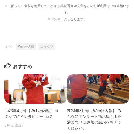
※一部フリー素材を使用していますが掲載写真や文章などの無断利用はご遠慮願いま
す。
※ペンネームとなります。
タグ:
Web社内報
スタッフ
おすすめ
2023年4月号【Web社内報】 ス
2024年8月号【Web社内報】 み
タッフにインタビュー no.2
んなにアンケート掲示板！函館
港まつりに参加の感想を教えて
5月 3, 2023
ください。