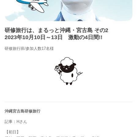
研修旅行は、まるっと沖縄・宮古島 その2
2023年10月10日～13日 激動の4日間!!
研修旅行班/参加人数17名様
沖縄宮古島研修旅行
記事：Hさん
【初日】