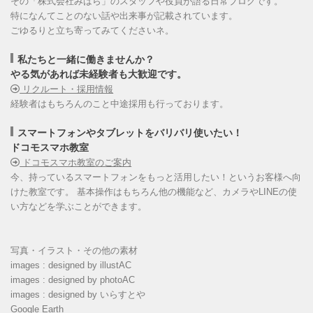
その「株式会社みはら」のスタッフや役員が語る日常ブログです。
特になんてことのない話や出来事が記載されています。
ごゆるりと立ち寄ってみてくださいネ。
私たちと一緒に働きませんか？
やる気があれば未経験者も大歓迎です。
リクルート・採用情報
経験者はもちろんのこと中途採用も行っております。
スマートフォンやタブレットをバリバリ使いたい！
ドコモスマホ教室
ドコモスマホ教室のご案内
今、持っているスマートフォンをもっと活用したい！というお客様へ向
けた教室です。 基本操作はもちろん他の機能など、カメラやLINEの使
い方などを学ぶことができます。
写真・イラスト・その他の素材
images : designed by illustAC
images : designed by photoAC
images : designed by いらすとや
Google Earth