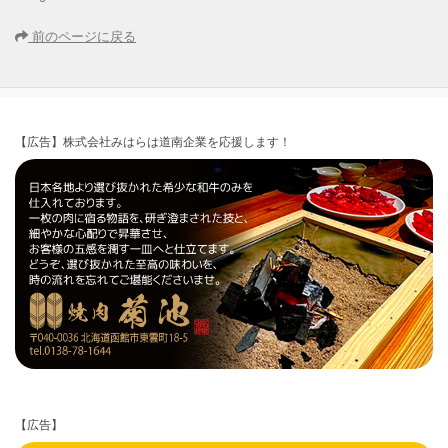
前のページに戻る
【広告】株式会社みはらは道南企業を応援します！
【広告】