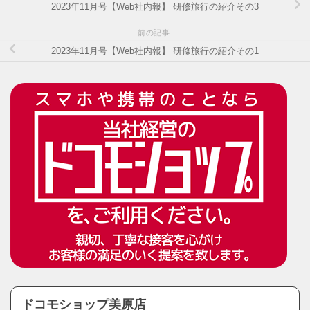
2023年11月号【Web社内報】 研修旅行の紹介その3
前の記事
2023年11月号【Web社内報】 研修旅行の紹介その1
ドコモショップ美原店