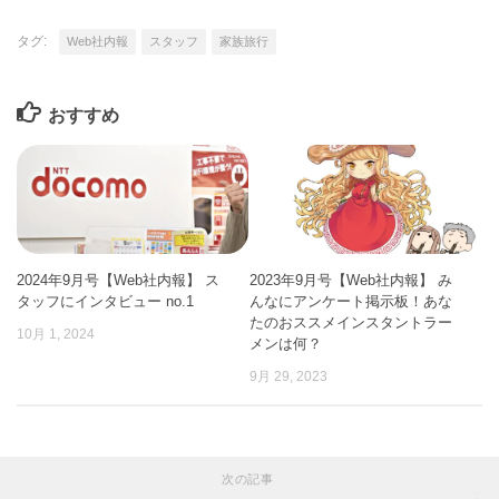
タグ:
Web社内報
スタッフ
家族旅行
おすすめ
2024年9月号【Web社内報】 ス
2023年9月号【Web社内報】 み
タッフにインタビュー no.1
んなにアンケート掲示板！あな
たのおススメインスタントラー
10月 1, 2024
メンは何？
9月 29, 2023
次の記事