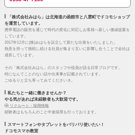
「株式会社みはら」は北海道の函館市と八雲町でドコモショップ
を運営しています。
携帯電話の販売を通じて時代の変化に対応しお客様へ新しい価値提案を
しています。
2017年12月に(株)みはらを設立して新たな出発をいたしました。
熱意を持って挑戦し続ける社員が集まり互いに影響し合うことで会社は
成長しています。
その「株式会社みはら」のスタッフや役員が語る日常ブログです。
特になんてことのない話や出来事が記載されています。
ごゆるりと立ち寄ってみてくださいネ。
私たちと一緒に働きませんか？
やる気があれば未経験者も大歓迎です。
リクルート・採用情報
経験者はもちろんのこと中途採用も行っております。
スマートフォンやタブレットをバリバリ使いたい！
ドコモスマホ教室